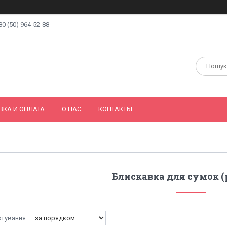
80 (50) 964-52-88
ВКА И ОПЛАТА
О НАС
КОНТАКТЫ
Блискавка для сумок (