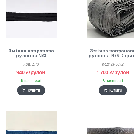
Змійка капронова
Змійка капронов
рулонна №3
рулонна №5. Сіри
ZR3
ZR5C/2
940 ₴/рулон
1 700 ₴/рулон
В наявності
В наявності
Купити
Купити