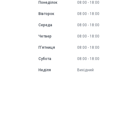
Понеділок
08:00
18:00
Вівторок
08:00
18:00
Середа
08:00
18:00
Четвер
08:00
18:00
Пʼятниця
08:00
18:00
Субота
08:00
18:00
Неділя
Вихідний