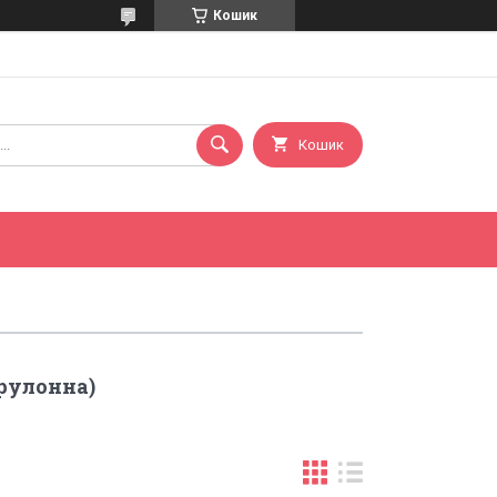
Кошик
Кошик
рулонна)