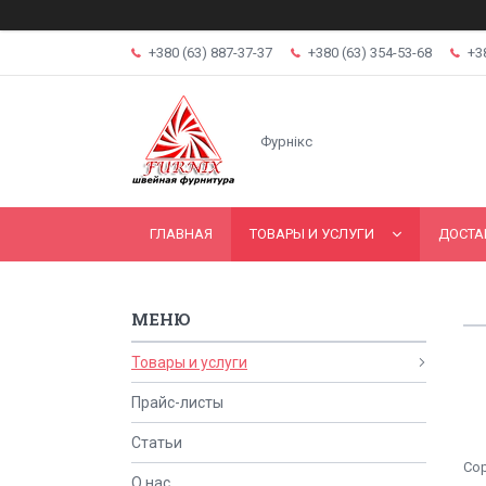
+380 (63) 887-37-37
+380 (63) 354-53-68
+3
Фурнікс
ГЛАВНАЯ
ТОВАРЫ И УСЛУГИ
ДОСТА
Товары и услуги
Прайс-листы
Статьи
О нас