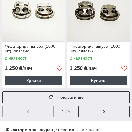
Фіксатор для шнура (1000
Фіксатор для шнура (1000
шт), пластик.
шт), пластик.
В наявності
В наявності
1 250
1 250
₴/пач
₴/пач
Купити
Купити
Показати ще
1
/ 5
Фіксатори для шнура
-це пластикові і металеві