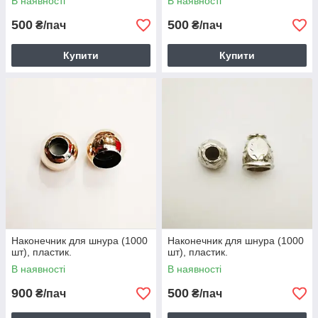
В наявності
В наявності
500
500
₴/пач
₴/пач
Купити
Купити
Наконечник для шнура (1000
Наконечник для шнура (1000
шт), пластик.
шт), пластик.
В наявності
В наявності
900
500
₴/пач
₴/пач