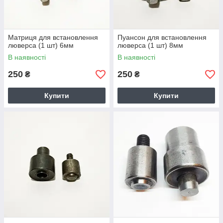
Матриця для встановлення
Пуансон для встановлення
люверса (1 шт) 6мм
люверса (1 шт) 8мм
В наявності
В наявності
250
250
₴
₴
Купити
Купити