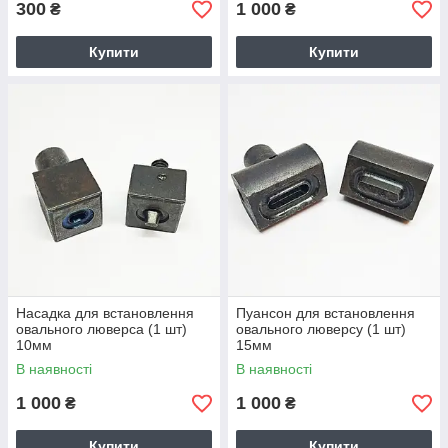
300
1 000
₴
₴
Купити
Купити
Насадка для встановлення
Пуансон для встановлення
овального люверса (1 шт)
овального люверсу (1 шт)
10мм
15мм
В наявності
В наявності
1 000
1 000
₴
₴
Купити
Купити