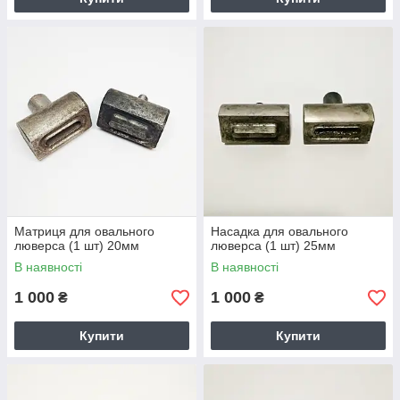
Матриця для овального
Насадка для овального
люверса (1 шт) 20мм
люверса (1 шт) 25мм
В наявності
В наявності
1 000
1 000
₴
₴
Купити
Купити