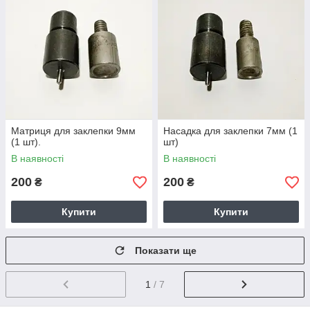
Матриця для заклепки 9мм
Насадка для заклепки 7мм (1
(1 шт).
шт)
В наявності
В наявності
200
200
₴
₴
Купити
Купити
Показати ще
1
/ 7