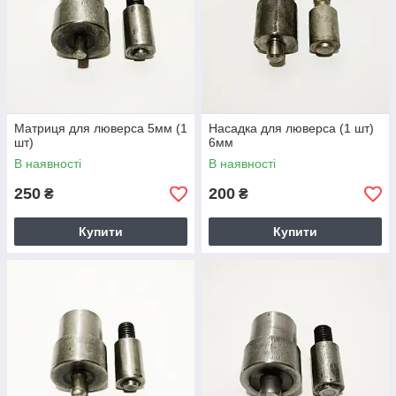
Матриця для люверса 5мм (1
Насадка для люверса (1 шт)
шт)
6мм
В наявності
В наявності
250
200
₴
₴
Купити
Купити