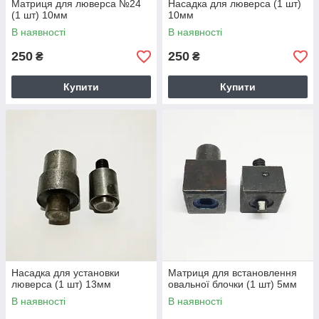
Матриця для люверса №24
Насадка для люверса (1 шт)
(1 шт) 10мм
10мм
В наявності
В наявності
250
250
₴
₴
Купити
Купити
Насадка для установки
Матриця для встановлення
люверса (1 шт) 13мм
овальної блочки (1 шт) 5мм
В наявності
В наявності