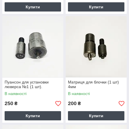
Купити
Купити
Пуансон для установки
Матриця для блочки (1 шт)
люверса №1 (1 шт).
4мм
В наявності
В наявності
250
200
₴
₴
Купити
Купити