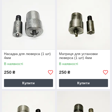
Насадка для люверса (1 шт)
Матриця для установки
4мм
люверса (1 шт) 4мм
В наявності
В наявності
250
250
₴
₴
Купити
Купити