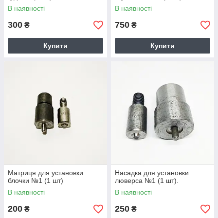
В наявності
В наявності
300
750
₴
₴
Купити
Купити
Матриця для установки
Насадка для установки
блочки №1 (1 шт)
люверса №1 (1 шт).
В наявності
В наявності
200
250
₴
₴