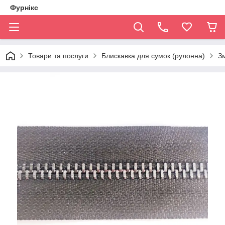
Фурнікс
Товари та послуги
Блискавка для сумок (рулонна)
Зм