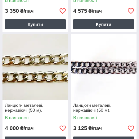
В наявності
В наявності
3 350
4 575
₴/пач
₴/пач
Купити
Купити
Ланцюги металеві,
Ланцюги металеві,
нержавіючі (50 м).
нержавіючі (50 м).
В наявності
В наявності
4 000
3 125
₴/пач
₴/пач