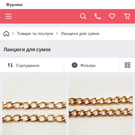
Фурнікс
Товари та послуги
Ланцюги для сумок
Ланцюги для сумок
Сортування
0
Фільтри