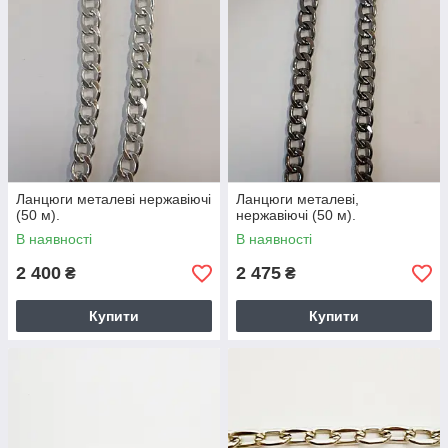
Ланцюги металеві нержавіючі
Ланцюги металеві,
(50 м).
нержавіючі (50 м).
В наявності
В наявності
2 400
2 475
₴
₴
Купити
Купити