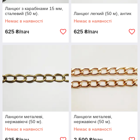
Ланцюг з карабінами 15 мм,
сталевий (50 м).
Ланцюг легкий (50 м), антик
Немає в наявності
Немає в наявності
625
625
₴/пач
₴/пач
Ланцюги металеві,
Ланцюги металеві,
нержавіючі (50 м).
нержавіючі (50 м).
Немає в наявності
Немає в наявності
625
2 500
₴/пач
₴/пач