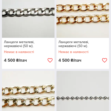
Ланцюги металеві,
Ланцюги металеві,
нержавіючі (50 м).
нержавіючі (50 м).
Немає в наявності
Немає в наявності
4 500
4 500
₴/пач
₴/пач