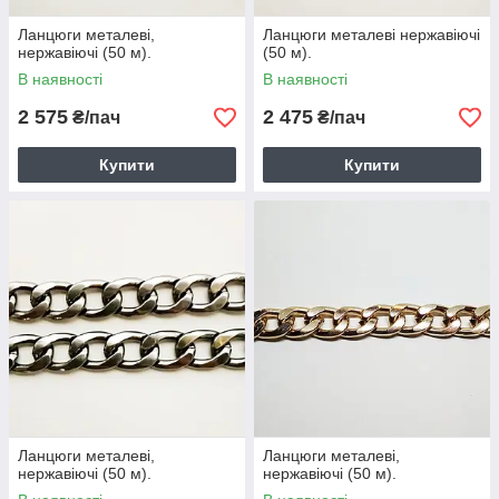
Ланцюги металеві,
Ланцюги металеві нержавіючі
нержавіючі (50 м).
(50 м).
В наявності
В наявності
2 575
2 475
₴/пач
₴/пач
Купити
Купити
Ланцюги металеві,
Ланцюги металеві,
нержавіючі (50 м).
нержавіючі (50 м).