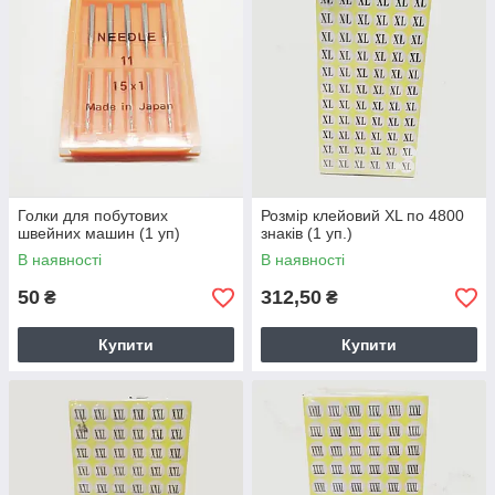
Голки для побутових
Розмір клейовий XL по 4800
швейних машин (1 уп)
знаків (1 уп.)
В наявності
В наявності
50
312,50
₴
₴
Купити
Купити