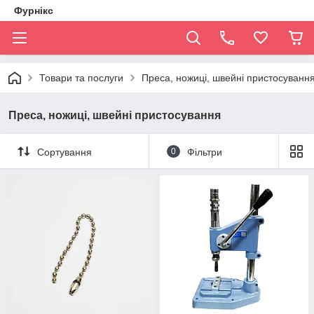
Фурнікс
Товари та послуги
Преса, ножиці, швейні пристосуванн
Преса, ножиці, швейні пристосування
Сортування
0
Фільтри