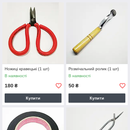
Ножиці кравецькі (1 шт)
Розмічальний ролик (1 шт)
В наявності
В наявності
180
50
₴
₴
Купити
Купити