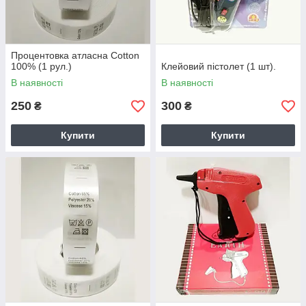
Процентовка атласна Cotton
100% (1 рул.)
Клейовий пістолет (1 шт).
В наявності
В наявності
250
300
₴
₴
Купити
Купити