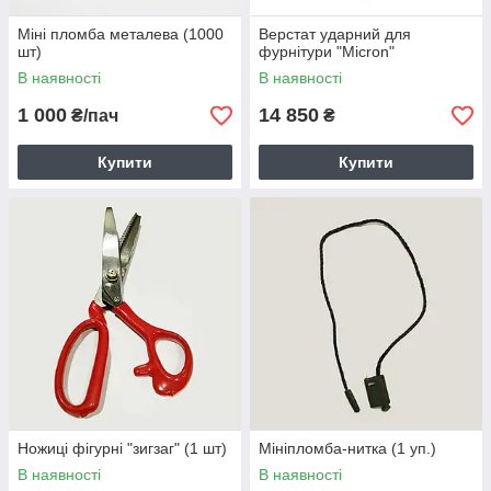
Міні пломба металева (1000
Верстат ударний для
шт)
фурнітури "Micron"
В наявності
В наявності
1 000
14 850
₴/пач
₴
Купити
Купити
Ножиці фігурні "зигзаг" (1 шт)
Мініпломба-нитка (1 уп.)
В наявності
В наявності