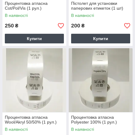
Процентовка атласна
Пістолет для установки
Cot/Pol/Vis (1 рул.)
паперових етикеток (1 шт)
В наявності
В наявності
250
200
₴
₴
Купити
Купити
Процентовка атласна
Процентовка атласна
Wool/Akryl 50/50% (1 рул.)
Polyester 100% (1 рул.)
В наявності
В наявності