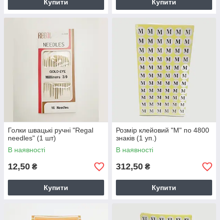
Купити
Купити
Голки швацькі ручні "Regal
Розмір клейовий "М" по 4800
needles" (1 шт)
знаків (1 уп.)
В наявності
В наявності
12,50
312,50
₴
₴
Купити
Купити