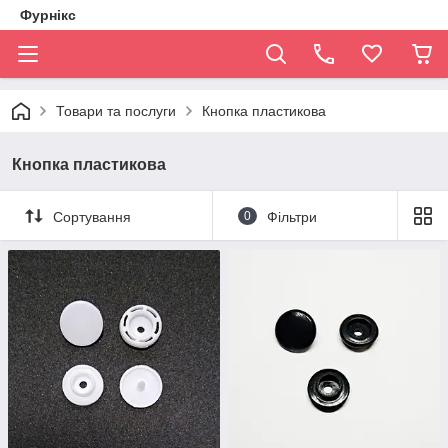
Фурнікс
Товари та послуги
Кнопка пластикова
Кнопка пластикова
Сортування
0
Фільтри