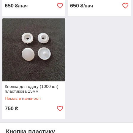
650
650
₴/пач
₴/пач
Кнопка для одягу (1000 шт)
пластикова 15мм
Немає в наявності
750
₴
Кнопка пластику