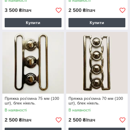
В наявності
В наявності
3 500
2 500
₴/пач
₴/пач
Купити
Купити
Пряжка роз'ємна 75 мм (100
Пряжка роз'ємна 70 мм (100
шт), блек нікель.
шт), блек нікель.
В наявності
В наявності
2 500
2 500
₴/пач
₴/пач