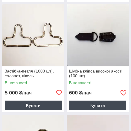
Застібка-петля (1000 шт),
Шубна кліпса високої якості
салопет, нікель
(100 шт).
В наявності
В наявності
5 000
600
₴/пач
₴/пач
Купити
Купити