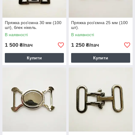
Пряжка роз'ємна 30 мм (100
Пряжка роз'ємна 25 мм (100
шт), блек нікель.
шт).
В наявності
В наявності
1 500
1 250
₴/пач
₴/пач
Купити
Купити