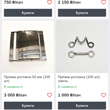
750
2 150
₴/пач
₴/пач
Купити
Купити
Пряжка роз'ємна 50 мм (100
Пряжка роз'ємна (100 шт),
шт).
нікель.
В наявності
В наявності
3 000
1 000
₴/пач
₴/пач
Купити
Купити