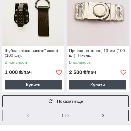
Шубна кліпса високої якості
Пряжка на кнопці 13 мм (100
(100 шт).
шт). Нікель.
В наявності
В наявності
1 000
2 500
₴/пач
₴/пач
Купити
Купити
Показати ще
1
/ 3