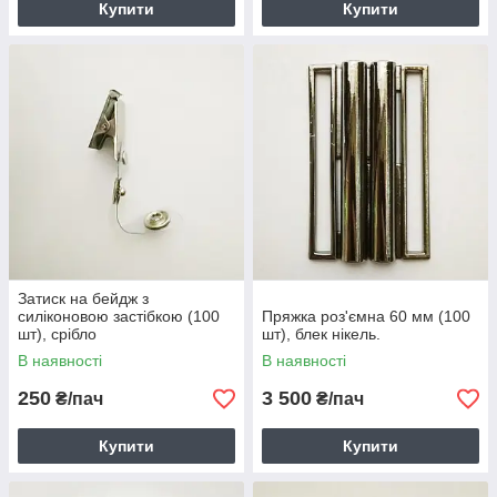
Купити
Купити
Затиск на бейдж з
силіконовою застібкою (100
Пряжка роз'ємна 60 мм (100
шт), срібло
шт), блек нікель.
В наявності
В наявності
250
3 500
₴/пач
₴/пач
Купити
Купити