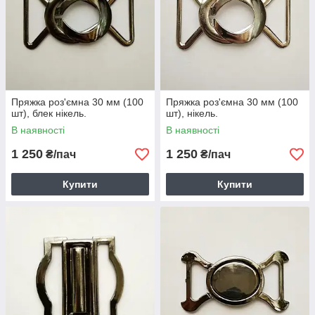
Пряжка роз'ємна 30 мм (100
Пряжка роз'ємна 30 мм (100
шт), блек нікель.
шт), нікель.
В наявності
В наявності
1 250
1 250
₴/пач
₴/пач
Купити
Купити