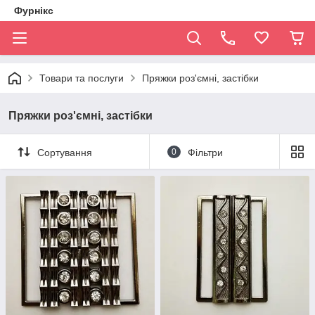
Фурнікс
Товари та послуги
Пряжки роз'ємні, застібки
Пряжки роз'ємні, застібки
Сортування
0
Фільтри