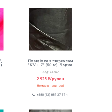
,
Плащівка з люрексом
).
"NV 1-7" (50 м). Чорна.
TA507
2 925 ₴/рулон
Немає в наявності
+380 (63) 887-37-37