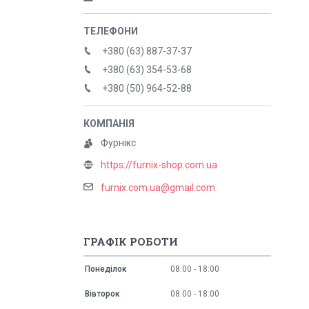
+380 (63) 887-37-37
+380 (63) 354-53-68
+380 (50) 964-52-88
Фурнікс
https://furnix-shop.com.ua
furnix.com.ua@gmail.com
ГРАФІК РОБОТИ
Понеділок
08:00
18:00
Вівторок
08:00
18:00