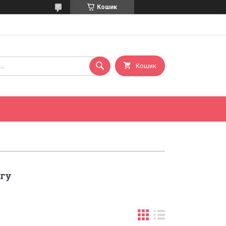
Кошик
Кошик
ягу