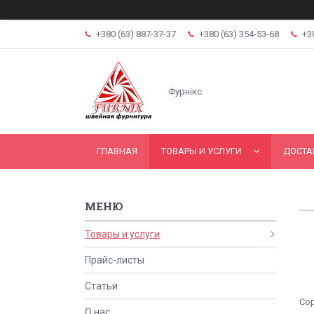
+380 (63) 887-37-37
+380 (63) 354-53-68
+3
Фурнікс
ГЛАВНАЯ
ТОВАРЫ И УСЛУГИ
ДОСТА
Товары и услуги
Прайс-листы
Статьи
О нас