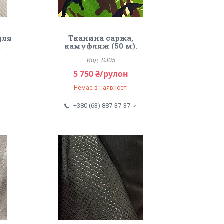
для
Тканина саржа,
.
камуфляж (50 м).
SJ05
5 750 ₴/рулон
Немає в наявності
+380 (63) 887-37-37