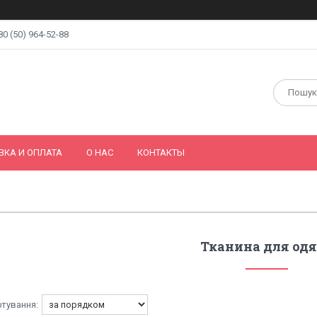
80 (50) 964-52-88
ВКА И ОПЛАТА
О НАС
КОНТАКТЫ
Тканина для од