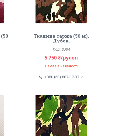
 (50
Тканина саржа (50 м).
Дубок.
SJ04
5 750 ₴/рулон
Немає в наявності
+380 (63) 887-37-37