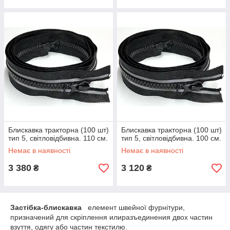
Блискавка тракторна (100 шт)
Блискавка тракторна (100 шт)
тип 5, світловідбивна. 110 см.
тип 5, світловідбивна. 100 см.
Немає в наявності
Немає в наявності
3 380
3 120
₴
₴
Застібка-блискавка
елемент швейної фурнітури,
призначений для скріплення илиразъединения двох частин
взуття, одягу або частин текстилю.