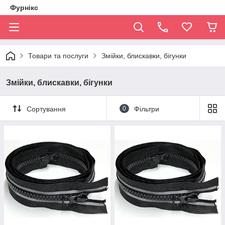
Фурнікс
Товари та послуги
Змійки, блискавки, бігунки
Змійки, блискавки, бігунки
Сортування
0
Фільтри