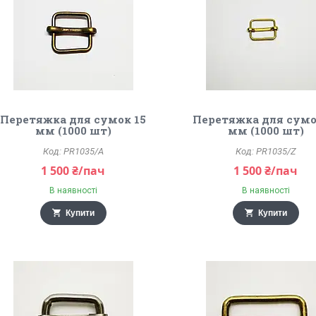
Перетяжка для сумок 15
Перетяжка для сумо
мм (1000 шт)
мм (1000 шт)
PR1035/A
PR1035/Z
1 500 ₴/пач
1 500 ₴/пач
В наявності
В наявності
Купити
Купити