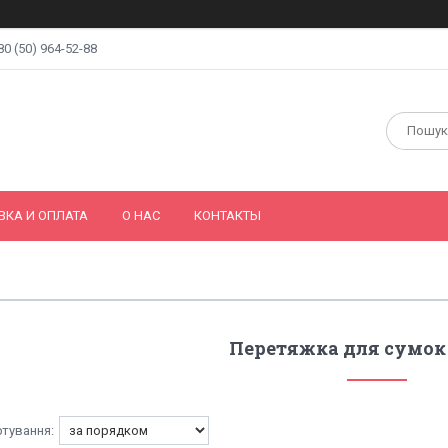
80 (50) 964-52-88
ВКА И ОПЛАТА
О НАС
КОНТАКТЫ
Перетяжка для сумок