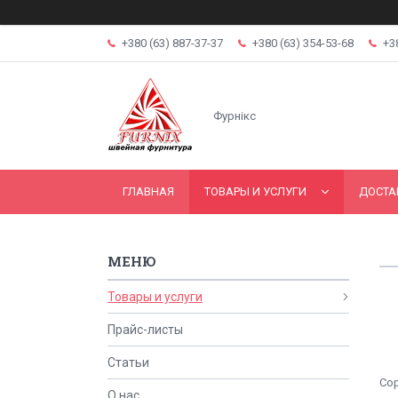
+380 (63) 887-37-37
+380 (63) 354-53-68
+3
Фурнікс
ГЛАВНАЯ
ТОВАРЫ И УСЛУГИ
ДОСТА
Товары и услуги
Прайс-листы
Статьи
О нас