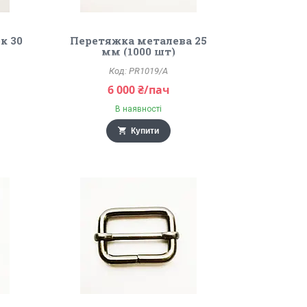
к 30
Перетяжка металева 25
мм (1000 шт)
PR1019/A
6 000 ₴/пач
В наявності
Купити