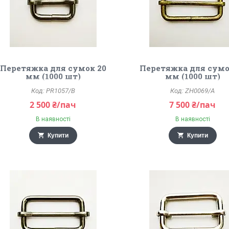
Перетяжка для сумок 20
Перетяжка для сумо
мм (1000 шт)
мм (1000 шт)
PR1057/B
ZH0069/A
2 500 ₴/пач
7 500 ₴/пач
В наявності
В наявності
Купити
Купити