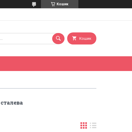
Кошик
Кошик
 сталева