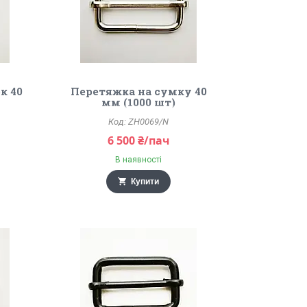
к 40
Перетяжка на сумку 40
мм (1000 шт)
ZH0069/N
6 500 ₴/пач
В наявності
Купити