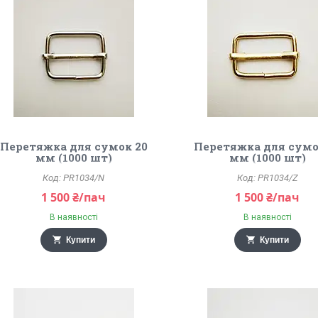
Перетяжка для сумок 20
Перетяжка для сумо
мм (1000 шт)
мм (1000 шт)
PR1034/N
PR1034/Z
1 500 ₴/пач
1 500 ₴/пач
В наявності
В наявності
Купити
Купити