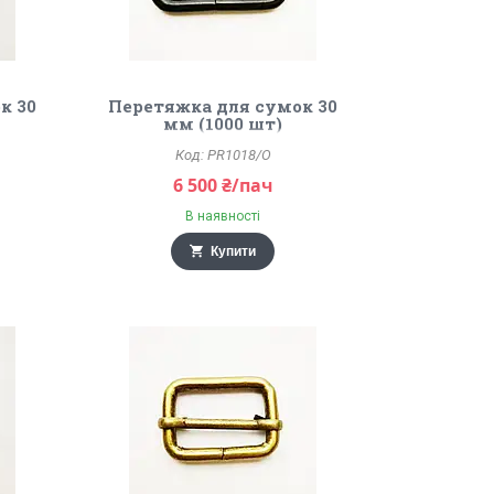
к 30
Перетяжка для сумок 30
мм (1000 шт)
PR1018/O
6 500 ₴/пач
В наявності
Купити