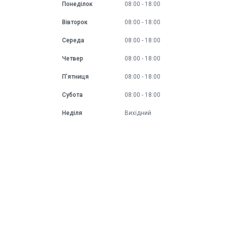
Понеділок
08:00
18:00
Вівторок
08:00
18:00
Середа
08:00
18:00
Четвер
08:00
18:00
Пʼятниця
08:00
18:00
Субота
08:00
18:00
Неділя
Вихідний