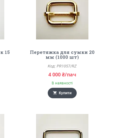
к 15
Перетяжка для сумки 20
мм (1000 шт)
PR1057/RZ
4 000 ₴/пач
В наявності
Купити