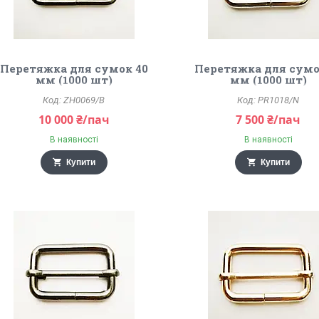
Перетяжка для сумок 40
Перетяжка для сумо
мм (1000 шт)
мм (1000 шт)
ZH0069/B
PR1018/N
10 000 ₴/пач
7 500 ₴/пач
В наявності
В наявності
Купити
Купити