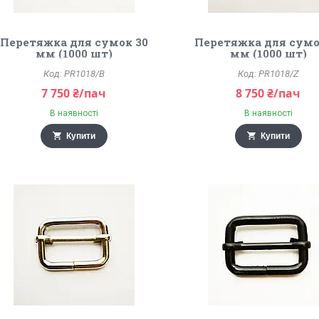
Перетяжка для сумок 30
Перетяжка для сумо
мм (1000 шт)
мм (1000 шт)
PR1018/B
PR1018/Z
7 750 ₴/пач
8 750 ₴/пач
В наявності
В наявності
Купити
Купити