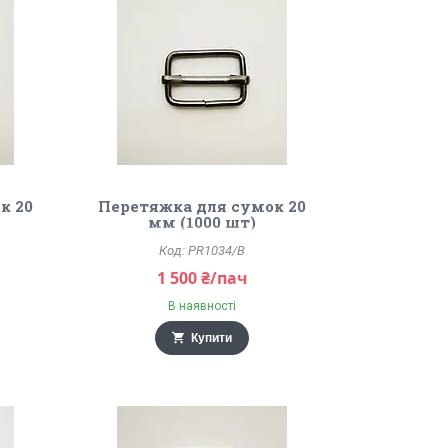
к 20
Перетяжка для сумок 20
мм (1000 шт)
PR1034/B
1 500 ₴/пач
В наявності
Купити