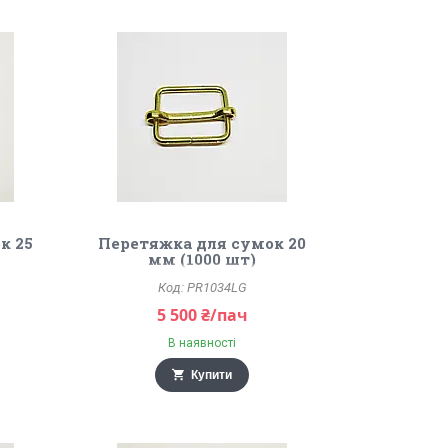
к 25
Перетяжка для сумок 20
мм (1000 шт)
PR1034LG
5 500 ₴/пач
В наявності
Купити