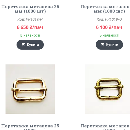
Перетяжка металева 25
Перетяжка металев
мм (1000 шт)
мм (1000 шт)
PR1019/N
PR1019/O
6 650 ₴/пач
6 100 ₴/пач
В наявності
В наявності
Купити
Купити
Перетяжка металева 25
Перетяжка металев