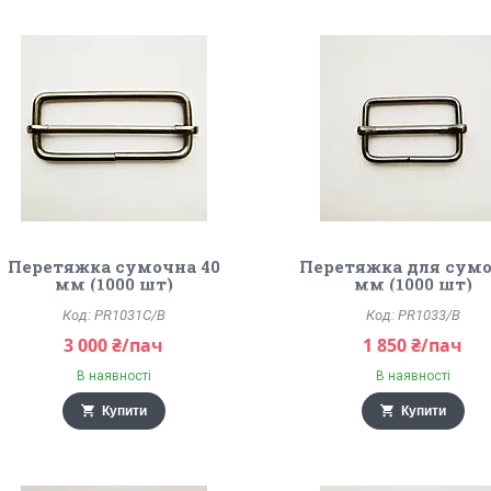
Перетяжка сумочна 40
Перетяжка для сумо
мм (1000 шт)
мм (1000 шт)
PR1031C/B
PR1033/B
3 000 ₴/пач
1 850 ₴/пач
В наявності
В наявності
Купити
Купити