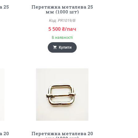
а 25
Перетяжка металева 25
мм (1000 шт)
PR1019/B
5 500 ₴/пач
В наявності
Купити
а 20
Перетяжка металева 20