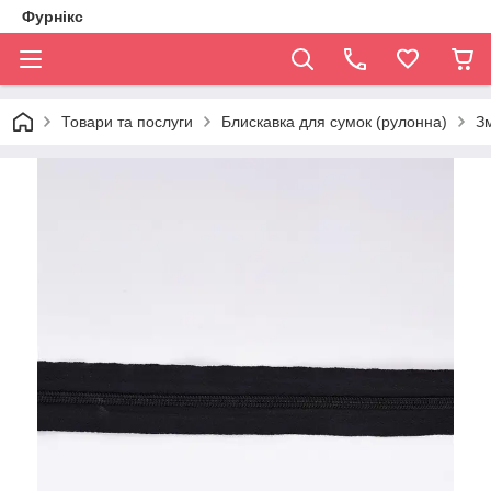
Фурнікс
Товари та послуги
Блискавка для сумок (рулонна)
З