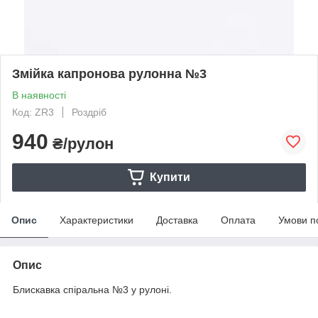
Змійка капронова рулонна №3
В наявності
Код: ZR3
Роздріб
940
₴/рулон
Купити
Опис
Характеристики
Доставка
Оплата
Умови п
Опис
Блискавка спіральна №3 у рулоні.