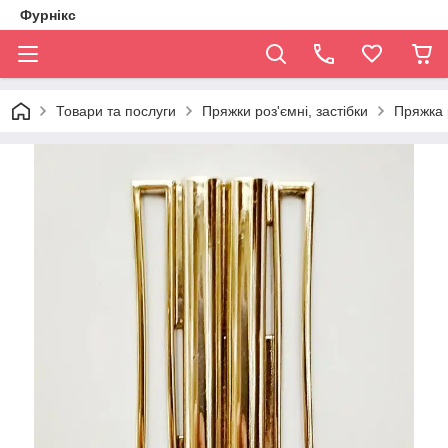
Фурнікс
Товари та послуги
Пряжки роз'ємні, застібки
Пряжка 