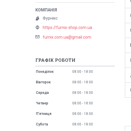
Фурнікс
https://furnix-shop.com.ua
furnix.com.ua@gmail.com
ГРАФІК РОБОТИ
Понеділок
08:00
18:00
Вівторок
08:00
18:00
Середа
08:00
18:00
Четвер
08:00
18:00
Пʼятниця
08:00
18:00
Субота
08:00
18:00