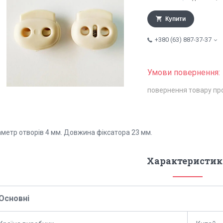
Купити
+380 (63) 887-37-37
повернення товару пр
аметр отворів 4 мм. Довжина фіксатора 23 мм.
Характеристик
Основні