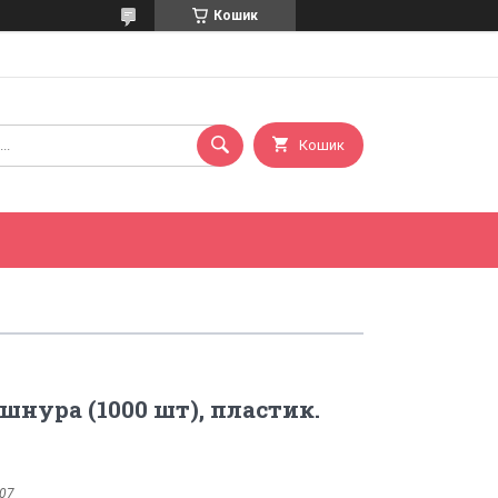
Кошик
Кошик
шнура (1000 шт), пластик.
07