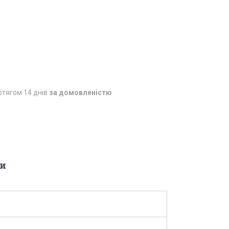
отягом 14 днів
за домовленістю
и