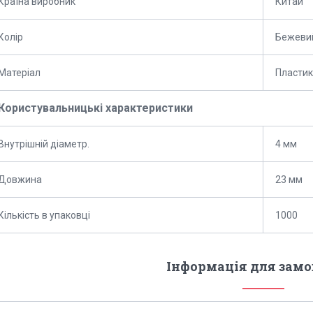
Країна виробник
Китай
Колір
Бежеви
Матеріал
Пластик
Користувальницькі характеристики
Внутрішній діаметр.
4 мм
Довжина
23 мм
Кількість в упаковці
1000
Інформація для зам