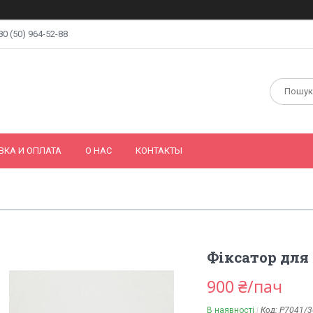
80 (50) 964-52-88
ВКА И ОПЛАТА
О НАС
КОНТАКТЫ
Фіксатор для 
900 ₴/пач
В наявності
Код:
P7041/3