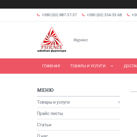
+380 (63) 887-37-37
+380 (63) 354-53-68
+3
Фурнікс
ГЛАВНАЯ
ТОВАРЫ И УСЛУГИ
ДОСТА
Товары и услуги
Прайс-листы
Статьи
О нас