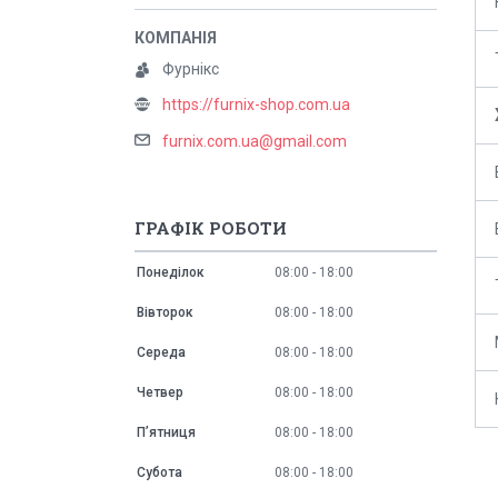
Фурнікс
https://furnix-shop.com.ua
furnix.com.ua@gmail.com
ГРАФІК РОБОТИ
Понеділок
08:00
18:00
Вівторок
08:00
18:00
Середа
08:00
18:00
Четвер
08:00
18:00
Пʼятниця
08:00
18:00
Субота
08:00
18:00