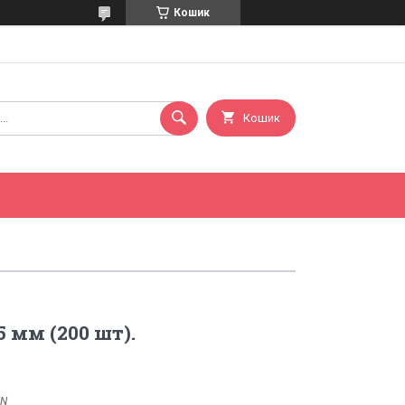
Кошик
Кошик
 мм (200 шт).
/N