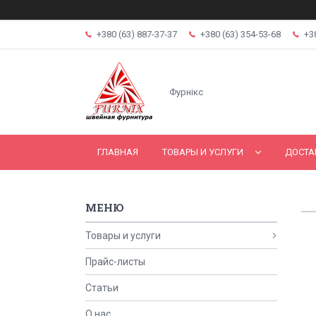
+380 (63) 887-37-37
+380 (63) 354-53-68
+3
Фурнікс
ГЛАВНАЯ
ТОВАРЫ И УСЛУГИ
ДОСТА
Товары и услуги
Прайс-листы
Статьи
О нас