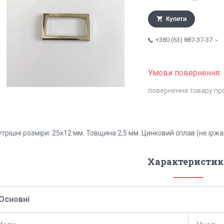
Купити
+380 (63) 887-37-37
повернення товару пр
трішні розміри: 25х12 мм. Товщина 2,5 мм. Цинковий сплав (не іржав
Характеристик
Основні