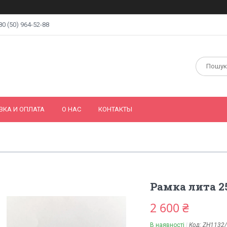
80 (50) 964-52-88
ВКА И ОПЛАТА
О НАС
КОНТАКТЫ
Рамка лита 25
2 600 ₴
В наявності
Код:
ZH1132