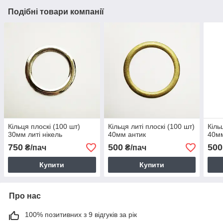
Подібні товари компанії
Кільця плоскі (100 шт)
Кільця литі плоскі (100 шт)
Кіль
30мм литі нікель
40мм антик
40мм
750
500
500
₴/пач
₴/пач
Купити
Купити
Про нас
100% позитивних з 9 відгуків за рік