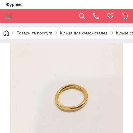
Фурнікс
Товари та послуги
Кільця для сумок сталеві
Кільце с