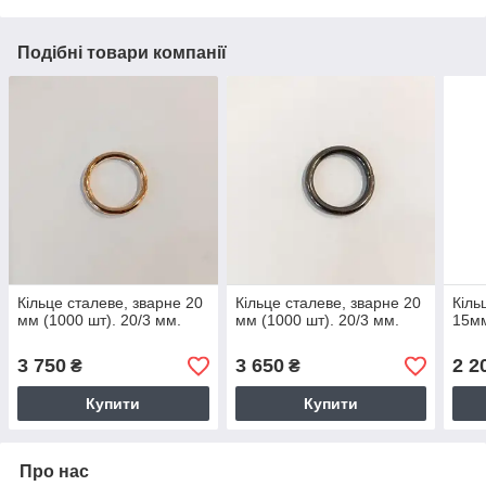
Подібні товари компанії
Кільце сталеве, зварне 20
Кільце сталеве, зварне 20
Кіль
мм (1000 шт). 20/3 мм.
мм (1000 шт). 20/3 мм.
15мм
3 750
3 650
2 2
₴
₴
Купити
Купити
Про нас