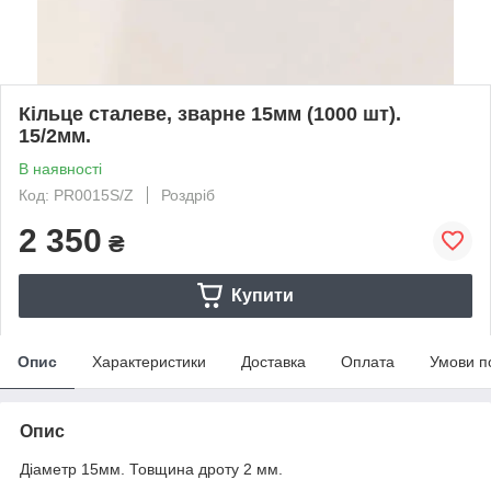
Кільце сталеве, зварне 15мм (1000 шт).
15/2мм.
В наявності
Код: PR0015S/Z
Роздріб
2 350
₴
Купити
Опис
Характеристики
Доставка
Оплата
Умови п
Опис
Діаметр 15мм. Товщина дроту 2 мм.