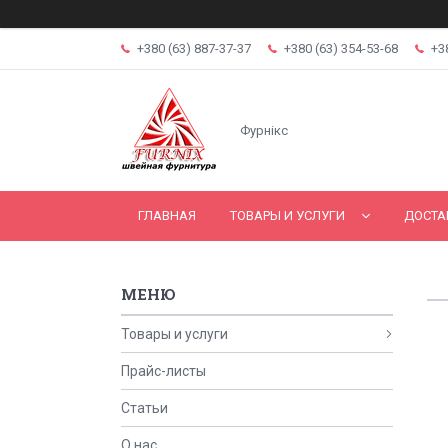
+380 (63) 887-37-37
+380 (63) 354-53-68
+3
Фурнікс
ГЛАВНАЯ
ТОВАРЫ И УСЛУГИ
ДОСТА
Товары и услуги
Прайс-листы
Статьи
О нас