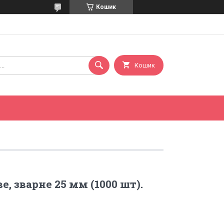
Кошик
Кошик
е, зварне 25 мм (1000 шт).