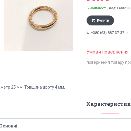
В наявності
Код:
PR0025S
Купити
+380 (63) 887-37-37
повернення товару пр
аметр 25 мм. Товщина дроту 4 мм.
Характеристик
Основні