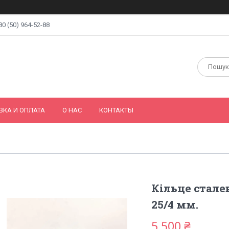
80 (50) 964-52-88
ВКА И ОПЛАТА
О НАС
КОНТАКТЫ
Кільце сталев
25/4 мм.
5 500 ₴