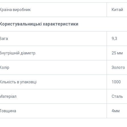
Країна виробник
Китай
Користувальницькі характеристики
Вага
9,3
Внутрішній діаметр.
25 мм
Колір
Золото
Кількість в упаковці
1000
Матеріал
Сталь
Товщина
4мм