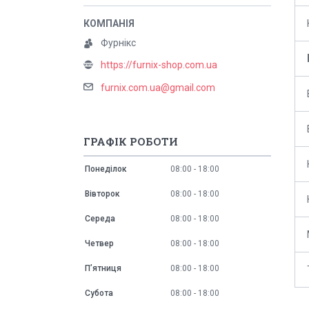
Фурнікс
https://furnix-shop.com.ua
furnix.com.ua@gmail.com
ГРАФІК РОБОТИ
Понеділок
08:00
18:00
Вівторок
08:00
18:00
Середа
08:00
18:00
Четвер
08:00
18:00
Пʼятниця
08:00
18:00
Субота
08:00
18:00