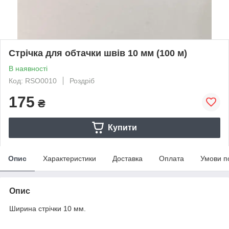
Стрічка для обтачки швів 10 мм (100 м)
В наявності
Код: RSO0010
Роздріб
175
₴
Купити
Опис
Характеристики
Доставка
Оплата
Умови п
Опис
Ширина стрічки 10 мм.