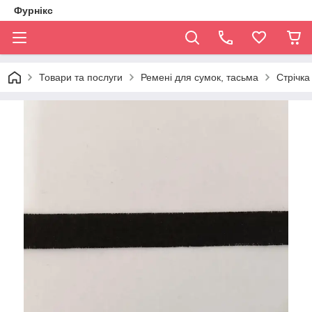
Фурнікс
Товари та послуги
Ремені для сумок, тасьма
Стрічка