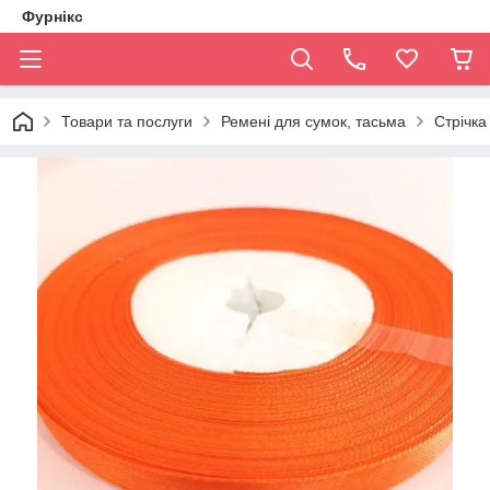
Фурнікс
Товари та послуги
Ремені для сумок, тасьма
Стрічка