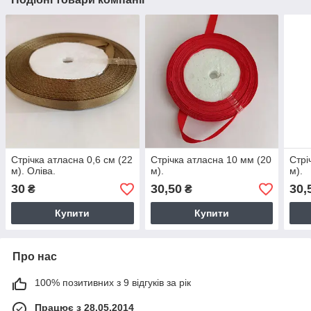
Стрічка атласна 0,6 см (22
Стрічка атласна 10 мм (20
Стрі
м). Оліва.
м).
м).
30
30,50
30,
₴
₴
Купити
Купити
Про нас
100% позитивних з 9 відгуків за рік
Працює з 28.05.2014