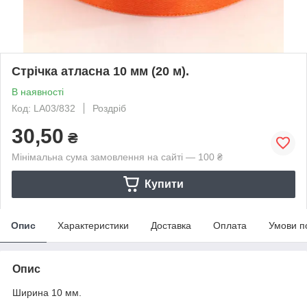
Стрічка атласна 10 мм (20 м).
В наявності
Код: LA03/832
Роздріб
30,50
₴
Мінімальна сума замовлення на сайті — 100 ₴
Купити
Опис
Характеристики
Доставка
Оплата
Умови п
Опис
Ширина 10 мм.