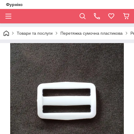
Фурнікс
Товари та послуги
Перетяжка сумочна пластикова
Р