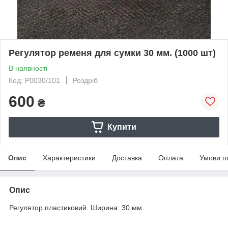
Регулятор ременя для сумки 30 мм. (1000 шт)
В наявності
Код: P0030/101
Роздріб
600
₴
Купити
Опис
Характеристики
Доставка
Оплата
Умови п
Опис
Регулятор пластиковий. Ширина: 30 мм.