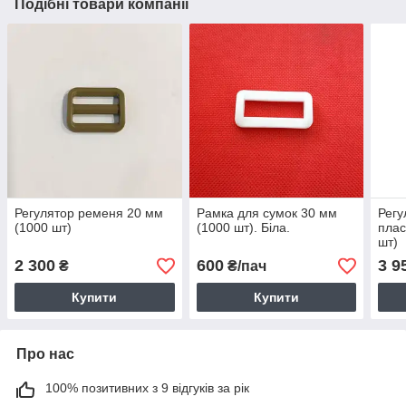
Подібні товари компанії
Регулятор ременя 20 мм
Рамка для сумок 30 мм
Регу
(1000 шт)
(1000 шт). Біла.
плас
шт)
2 300
600
3 9
₴
₴/пач
Купити
Купити
Про нас
100% позитивних з 9 відгуків за рік