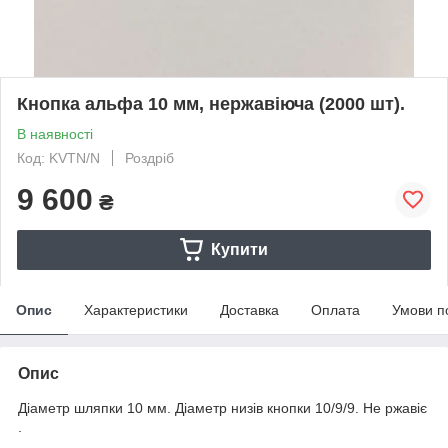
Кнопка альфа 10 мм, нержавіюча (2000 шт).
В наявності
Код: KVTN/N
Роздріб
9 600
₴
Купити
Опис
Характеристики
Доставка
Оплата
Умови п
Опис
Діаметр шляпки 10 мм. Діаметр низів кнопки 10/9/9. Не ржавіє
.