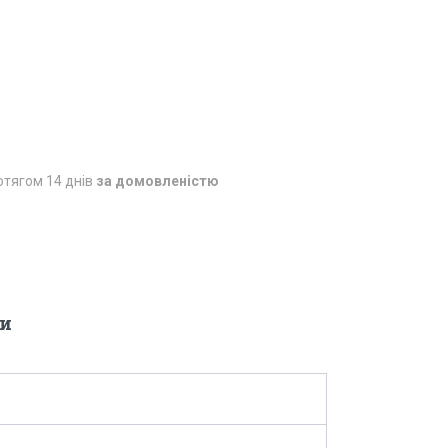
отягом 14 днів
за домовленістю
и