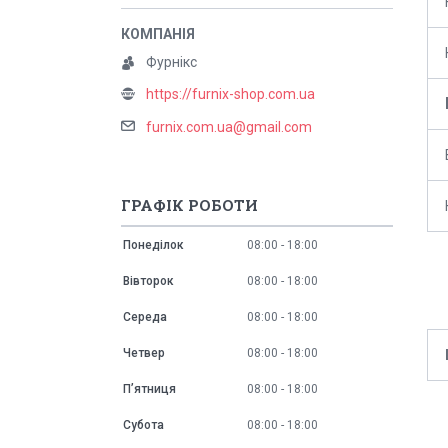
Фурнікс
https://furnix-shop.com.ua
furnix.com.ua@gmail.com
ГРАФІК РОБОТИ
Понеділок
08:00
18:00
Вівторок
08:00
18:00
Середа
08:00
18:00
Четвер
08:00
18:00
Пʼятниця
08:00
18:00
Субота
08:00
18:00