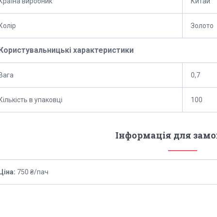
Країна виробник
Китай
Колір
Золото
Користувальницькі характеристики
Вага
0,7
Кількість в упаковці
100
Інформація для зам
Ціна:
750 ₴/пач