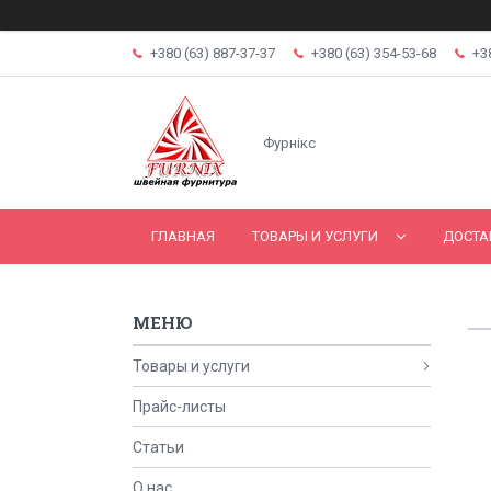
+380 (63) 887-37-37
+380 (63) 354-53-68
+3
Фурнікс
ГЛАВНАЯ
ТОВАРЫ И УСЛУГИ
ДОСТА
Товары и услуги
Прайс-листы
Статьи
О нас