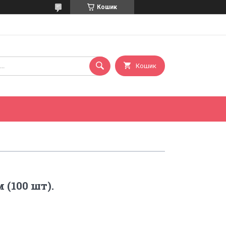
Кошик
Кошик
 (100 шт).