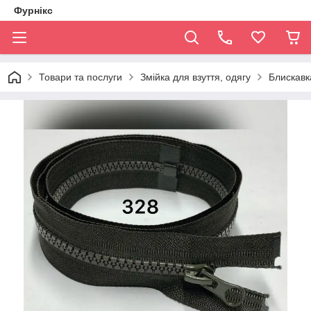
Фурнікс
Товари та послуги
Змійка для взуття, одягу
Блискавка