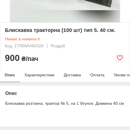
Блискавка тракторна (100 шт) тип 5. 40 см.
Немає в наявності
Код: ZTR5MV40/328
Роздріб
900
₴/пач
Опис
Характеристики
Доставка
Оплата
Умови п
Опис
Блискавка роз'ємна, трактор № 5, на 1 бігунок. Довжина 40 см
.