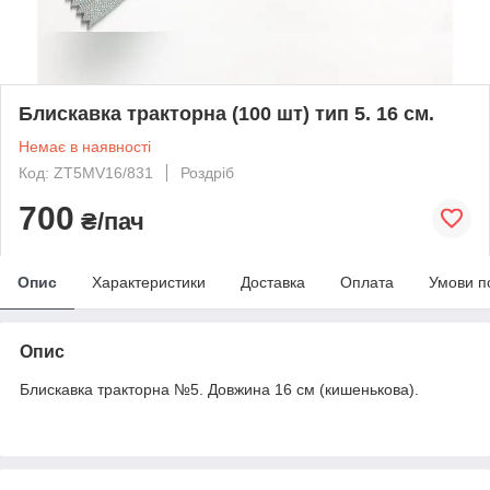
Блискавка тракторна (100 шт) тип 5. 16 см.
Немає в наявності
Код: ZT5MV16/831
Роздріб
700
₴/пач
Опис
Характеристики
Доставка
Оплата
Умови п
Опис
Блискавка тракторна №5. Довжина 16 см (кишенькова).