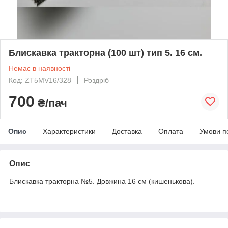
Блискавка тракторна (100 шт) тип 5. 16 см.
Немає в наявності
Код: ZT5MV16/328
Роздріб
700
₴/пач
Опис
Характеристики
Доставка
Оплата
Умови п
Опис
Блискавка тракторна №5. Довжина 16 см (кишенькова).