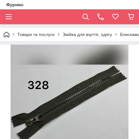
Фурнікс
Товари та послуги
Змійка для взуття, одягу
Блискавка