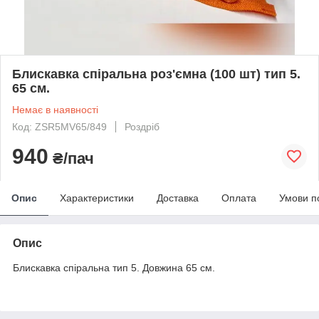
Блискавка спіральна роз'ємна (100 шт) тип 5.
65 см.
Немає в наявності
Код: ZSR5MV65/849
Роздріб
940
₴/пач
Опис
Характеристики
Доставка
Оплата
Умови п
Опис
Блискавка спіральна тип 5. Довжина 65 см.