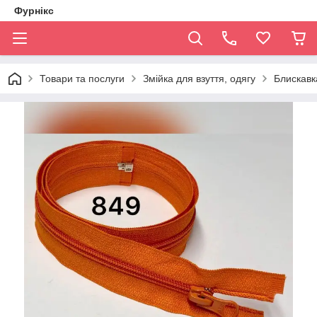
Фурнікс
Товари та послуги
Змійка для взуття, одягу
Блискавка