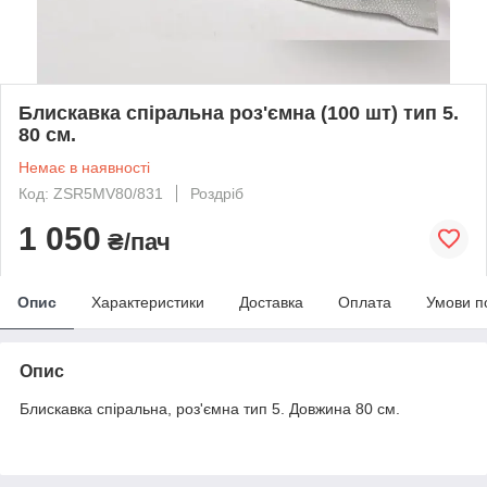
Блискавка спіральна роз'ємна (100 шт) тип 5.
80 см.
Немає в наявності
Код: ZSR5MV80/831
Роздріб
1 050
₴/пач
Опис
Характеристики
Доставка
Оплата
Умови п
Опис
Блискавка спіральна, роз'ємна тип 5. Довжина 80 см.