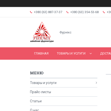
+380 (63) 887-37-37
+380 (63) 354-53-68
+3
Фурнікс
ГЛАВНАЯ
ТОВАРЫ И УСЛУГИ
ДОСТА
Товары и услуги
Прайс-листы
Статьи
О нас