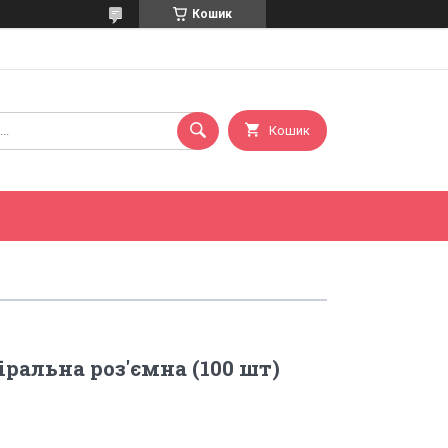
Кошик
Кошик
ральна роз'ємна (100 шт)