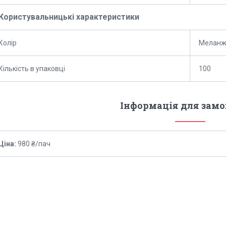
Користувальницькі характеристики
Колір
Мелан
Кількість в упаковці
100
Інформація для зам
Ціна:
980 ₴/пач