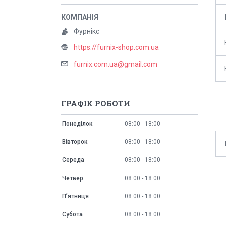
Фурнікс
https://furnix-shop.com.ua
furnix.com.ua@gmail.com
ГРАФІК РОБОТИ
Понеділок
08:00
18:00
Вівторок
08:00
18:00
Середа
08:00
18:00
Четвер
08:00
18:00
Пʼятниця
08:00
18:00
Субота
08:00
18:00