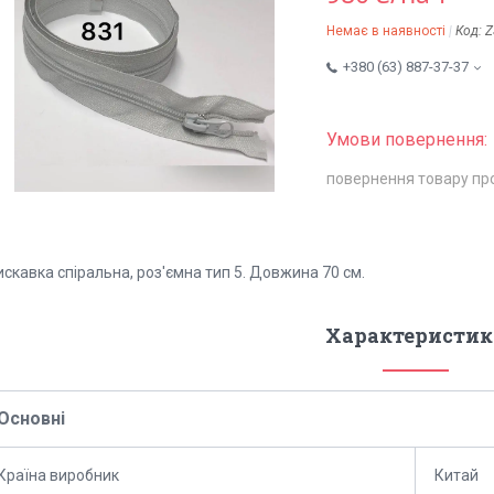
Немає в наявності
Код:
Z
+380 (63) 887-37-37
повернення товару пр
скавка спіральна, роз'ємна тип 5. Довжина 70 см.
Характеристик
Основні
Країна виробник
Китай