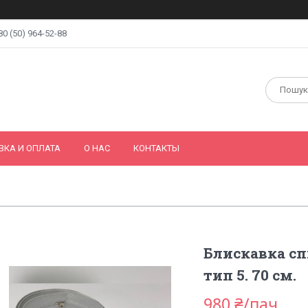
80 (50) 964-52-88
ВКА И ОПЛАТА
О НАС
КОНТАКТЫ
Блискавка спі
тип 5. 70 см.
980 ₴/пач