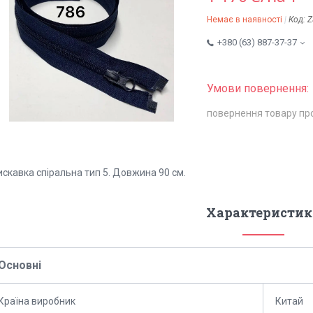
Немає в наявності
Код:
Z
+380 (63) 887-37-37
повернення товару пр
скавка спіральна тип 5. Довжина 90 см.
Характеристик
Основні
Країна виробник
Китай