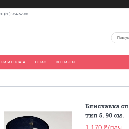
80 (50) 964-52-88
ВКА И ОПЛАТА
О НАС
КОНТАКТЫ
Блискавка спі
тип 5. 90 см.
1 170 ₴/пач