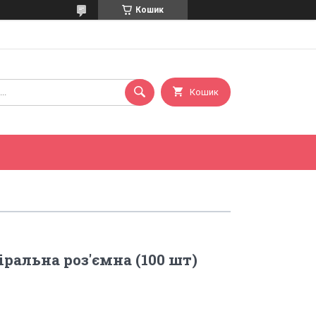
Кошик
Кошик
ральна роз'ємна (100 шт)