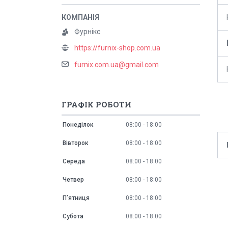
Фурнікс
https://furnix-shop.com.ua
furnix.com.ua@gmail.com
ГРАФІК РОБОТИ
Понеділок
08:00
18:00
Вівторок
08:00
18:00
Середа
08:00
18:00
Четвер
08:00
18:00
Пʼятниця
08:00
18:00
Субота
08:00
18:00