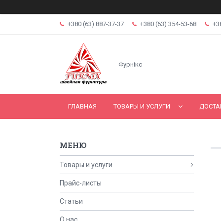
+380 (63) 887-37-37
+380 (63) 354-53-68
+3
Фурнікс
ГЛАВНАЯ
ТОВАРЫ И УСЛУГИ
ДОСТА
Товары и услуги
Прайс-листы
Статьи
О нас