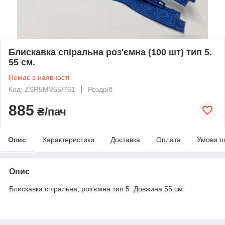
Блискавка спіральна роз'ємна (100 шт) тип 5.
55 см.
Немає в наявності
Код: ZSR5MV55/761
Роздріб
885
₴/пач
Опис
Характеристики
Доставка
Оплата
Умови п
Опис
Блискавка спіральна, роз'ємна тип 5. Довжина 55 см.