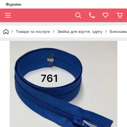
Фурнікс
Товари та послуги
Змійка для взуття, одягу
Блискавка