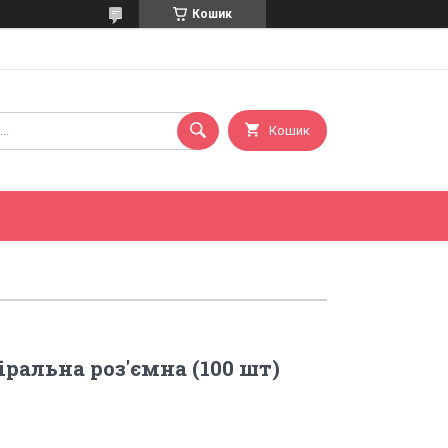
Кошик
Кошик
ральна роз'ємна (100 шт)