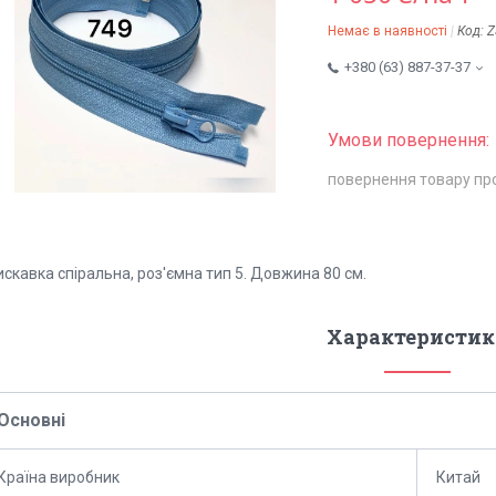
Немає в наявності
Код:
Z
+380 (63) 887-37-37
повернення товару пр
скавка спіральна, роз'ємна тип 5. Довжина 80 см.
Характеристик
Основні
Країна виробник
Китай