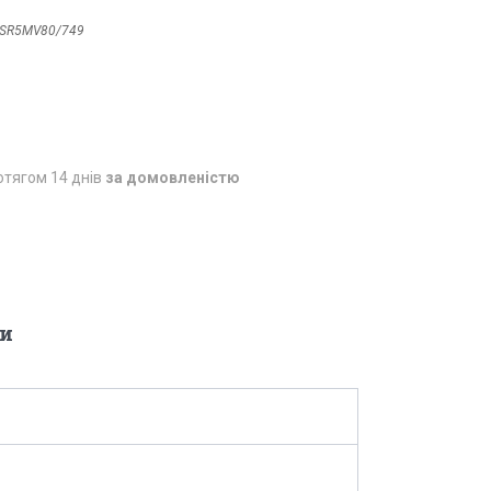
SR5MV80/749
отягом 14 днів
за домовленістю
и