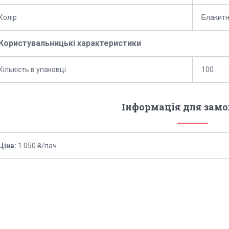
Колір
Блакит
Користувальницькі характеристики
Кількість в упаковці
100
Інформація для зам
Ціна:
1 050 ₴/пач