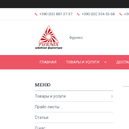
+380 (63) 887-37-37
+380 (63) 354-53-68
+3
Фурнікс
ГЛАВНАЯ
ТОВАРЫ И УСЛУГИ
ДОСТА
Товары и услуги
Прайс-листы
Статьи
О нас