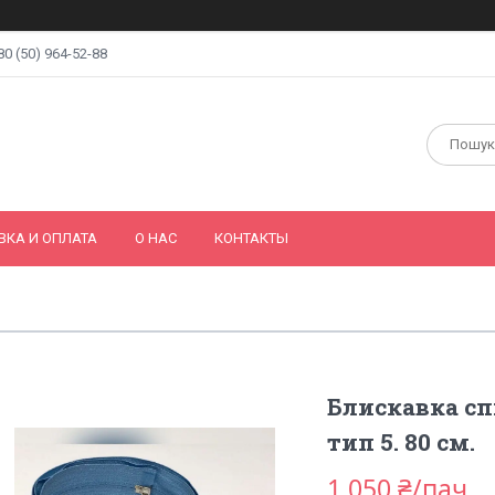
80 (50) 964-52-88
ВКА И ОПЛАТА
О НАС
КОНТАКТЫ
Блискавка спі
тип 5. 80 см.
1 050 ₴/пач