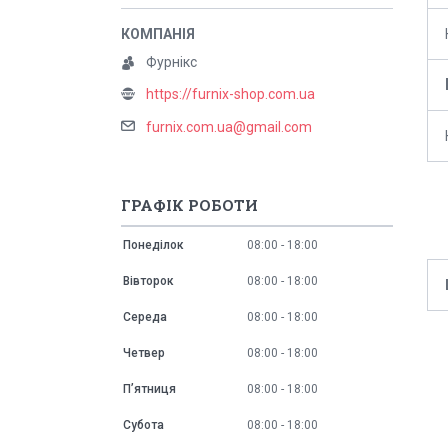
Фурнікс
https://furnix-shop.com.ua
furnix.com.ua@gmail.com
ГРАФІК РОБОТИ
Понеділок
08:00
18:00
Вівторок
08:00
18:00
Середа
08:00
18:00
Четвер
08:00
18:00
Пʼятниця
08:00
18:00
Субота
08:00
18:00