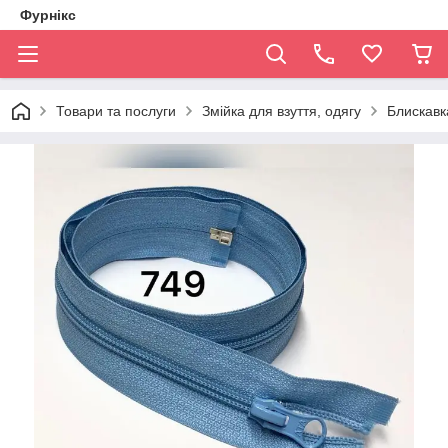
Фурнікс
Товари та послуги
Змійка для взуття, одягу
Блискавка