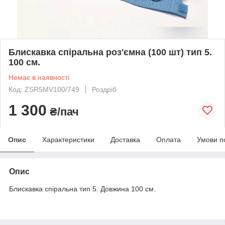
Блискавка спіральна роз'ємна (100 шт) тип 5.
100 см.
Немає в наявності
Код: ZSR5MV100/749
Роздріб
1 300
₴/пач
Опис
Характеристики
Доставка
Оплата
Умови п
Опис
Блискавка спіральна тип 5. Довжина 100 см.