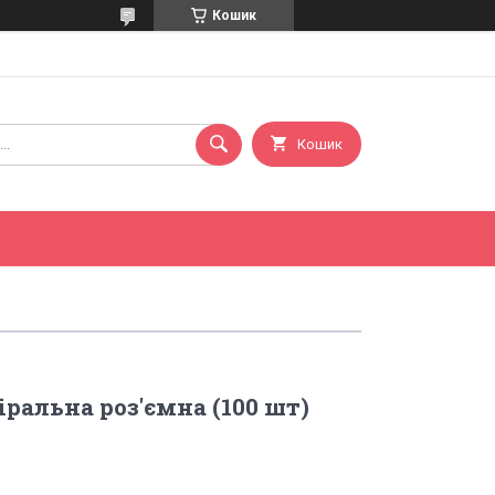
Кошик
Кошик
ральна роз'ємна (100 шт)