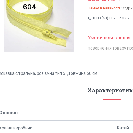
Немає в наявності
Код:
Z
+380 (63) 887-37-37
повернення товару пр
скавка спіральна, роз'ємна тип 5. Довжина 50 см.
Характеристик
Основні
Країна виробник
Китай