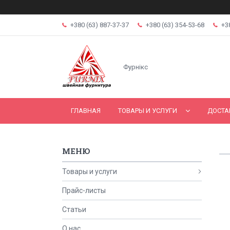
+380 (63) 887-37-37
+380 (63) 354-53-68
+3
Фурнікс
ГЛАВНАЯ
ТОВАРЫ И УСЛУГИ
ДОСТА
Товары и услуги
Прайс-листы
Статьи
О нас