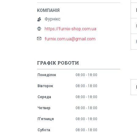
Фурнікс
https://furnix-shop.com.ua
furnix.com.ua@gmail.com
ГРАФІК РОБОТИ
Понеділок
08:00
18:00
Вівторок
08:00
18:00
Середа
08:00
18:00
Четвер
08:00
18:00
Пʼятниця
08:00
18:00
Субота
08:00
18:00