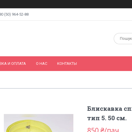
80 (50) 964-52-88
ВКА И ОПЛАТА
О НАС
КОНТАКТЫ
Блискавка спі
тип 5. 50 см.
850 ₴/пач