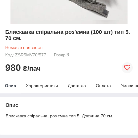
Блискавка спіральна роз'ємна (100 шт) тип 5.
70 см.
Немає в наявності
Код: ZSR5MV70/577
Роздріб
980
₴/пач
Опис
Характеристики
Доставка
Оплата
Умови п
Опис
Блискавка спіральна, роз'ємна тип 5. Довжина 70 см.