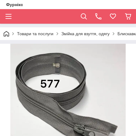
Фурнікс
Товари та послуги
Змійка для взуття, одягу
Блискавка