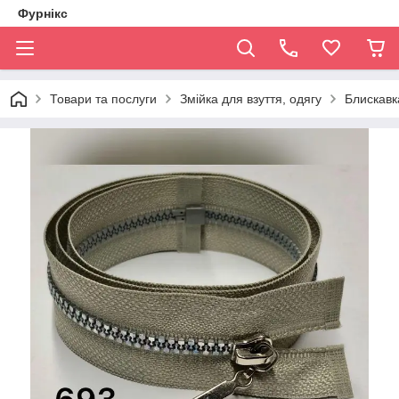
Фурнікс
Товари та послуги
Змійка для взуття, одягу
Блискавка