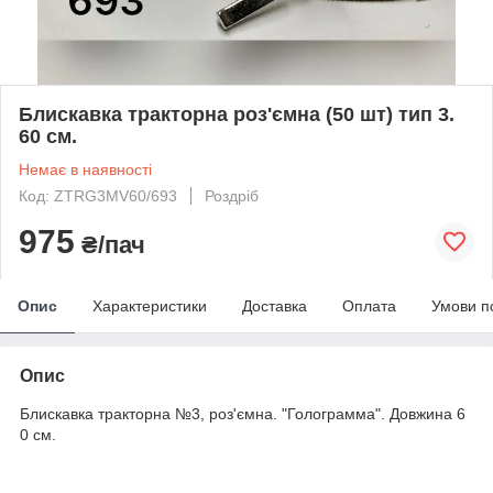
Блискавка тракторна роз'ємна (50 шт) тип 3.
60 см.
Немає в наявності
Код: ZTRG3MV60/693
Роздріб
975
₴/пач
Опис
Характеристики
Доставка
Оплата
Умови п
Опис
Блискавка тракторна №3, роз'ємна. "Голограмма". Довжина 6
0 см.