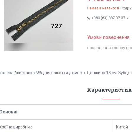
Немає в наявності
Код:
Z
+380 (63) 887-37-37
повернення товару пр
талева блискавка №5 для пошиття джинсів. Довжина 18 см. Зубці з
Характеристик
Основні
Країна виробник
Китай