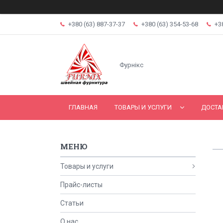
+380 (63) 887-37-37
+380 (63) 354-53-68
+3
Фурнікс
ГЛАВНАЯ
ТОВАРЫ И УСЛУГИ
ДОСТА
Товары и услуги
Прайс-листы
Статьи
О нас