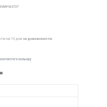
D5MV18/Z727
отягом 14 днів
за домовленістю
олотистого кольору.
и