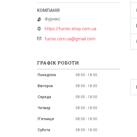
Фурнікс
https://furnix-shop.com.ua
furnix.com.ua@gmail.com
ГРАФІК РОБОТИ
Понеділок
08:00
18:00
Вівторок
08:00
18:00
Середа
08:00
18:00
Четвер
08:00
18:00
Пʼятниця
08:00
18:00
Субота
08:00
18:00