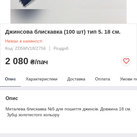
Джинсова блискавка (100 шт) тип 5. 18 см.
Немає в наявності
Код: ZD5MV18/Z756
Роздріб
2 080
₴/пач
Опис
Характеристики
Доставка
Оплата
Умови п
Опис
Металева блискавка №5 для пошиття джинсів. Довжина 18 см.
Зубці золотистого кольору.