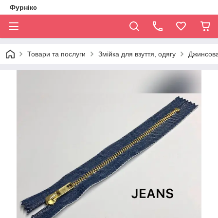
Фурнікс
Товари та послуги
Змійка для взуття, одягу
Джинсова