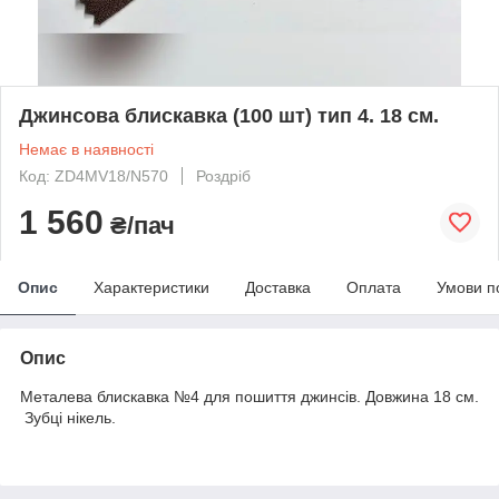
Джинсова блискавка (100 шт) тип 4. 18 см.
Немає в наявності
Код: ZD4MV18/N570
Роздріб
1 560
₴/пач
Опис
Характеристики
Доставка
Оплата
Умови п
Опис
Металева блискавка №4 для пошиття джинсів. Довжина 18 см.
Зубці нікель.