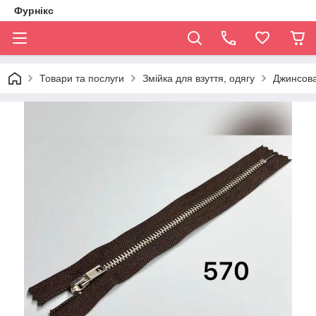
Фурнікс
Товари та послуги
Змійка для взуття, одягу
Джинсова