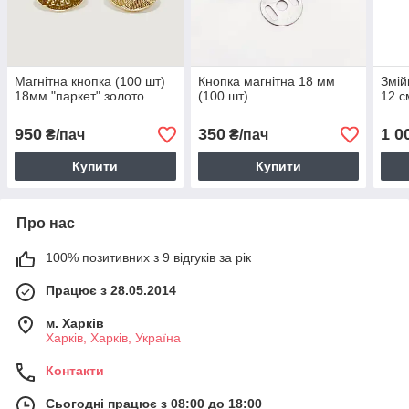
Магнітна кнопка (100 шт)
Кнопка магнітна 18 мм
Змій
18мм "паркет" золото
(100 шт).
12 с
950
350
1 0
₴/пач
₴/пач
Купити
Купити
Про нас
100% позитивних з 9 відгуків за рік
Працює з 28.05.2014
м. Харків
Харків, Харків, Україна
Контакти
Сьогодні працює з 08:00 до 18:00