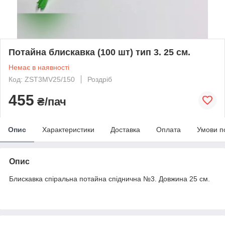
Потайна блискавка (100 шт) тип 3. 25 см.
Немає в наявності
Код: ZST3MV25/150
Роздріб
455
₴/пач
Опис
Характеристики
Доставка
Оплата
Умови п
Опис
Блискавка спіральна потайна спіднична №3. Довжина 25 см.