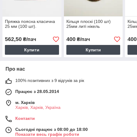
Пряжка поясна класична
Кільця плоскі (100 шт)
Кіль
25 мм (100 шт).
25мм литі нікель
25мм
562,50
400
400
₴/пач
₴/пач
Купити
Купити
Про нас
100% позитивних з 9 відгуків за рік
Працює з 28.05.2014
м. Харків
Харків, Харків, Україна
Контакти
Сьогодні працює з 08:00 до 18:00
Показати весь графік роботи