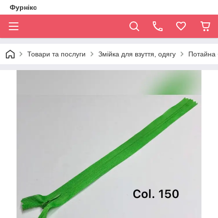
Фурнікс
Товари та послуги
Змійка для взуття, одягу
Потайна б