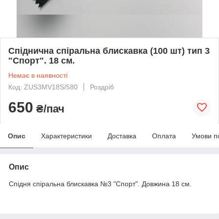
Спіднична спіральна блискавка (100 шт) тип 3
"Спорт". 18 см.
Немає в наявності
Код: ZUS3MV18S/580
Роздріб
650
₴/пач
Опис
Характеристики
Доставка
Оплата
Умови п
Опис
Спідня спіральна блискавка №3 "Спорт". Довжина 18 см.