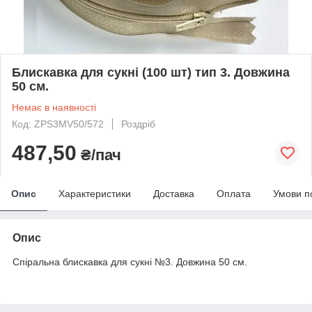
Блискавка для сукні (100 шт) тип 3. Довжина
50 см.
Немає в наявності
Код: ZPS3MV50/572
Роздріб
487,50
₴/пач
Опис
Характеристики
Доставка
Оплата
Умови п
Опис
Спіральна блискавка для сукні №3. Довжина 50 см.