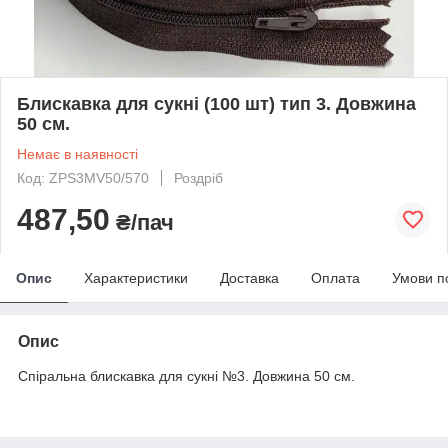
Блискавка для сукні (100 шт) тип 3. Довжина
50 см.
Немає в наявності
Код: ZPS3MV50/570
Роздріб
487,50
₴/пач
Опис
Характеристики
Доставка
Оплата
Умови п
Опис
Спіральна блискавка для сукні №3. Довжина 50 см.