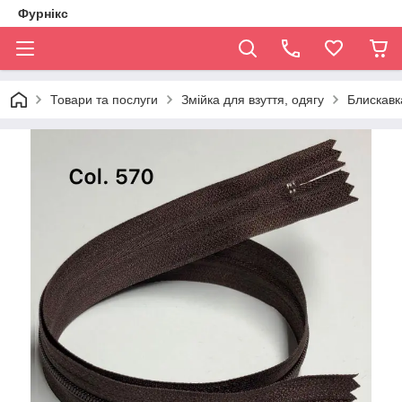
Фурнікс
Товари та послуги
Змійка для взуття, одягу
Блискавка