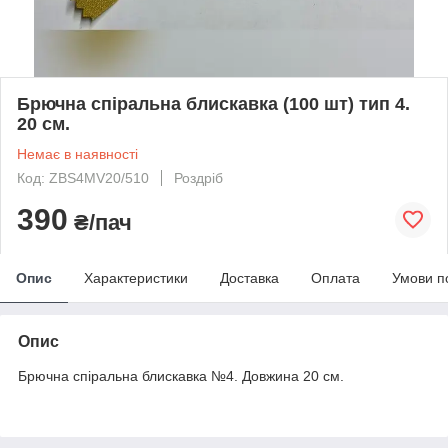
Брючна спіральна блискавка (100 шт) тип 4.
20 см.
Немає в наявності
Код: ZBS4MV20/510
Роздріб
390
₴/пач
Опис
Характеристики
Доставка
Оплата
Умови п
Опис
Брючна спіральна блискавка №4. Довжина 20 см.