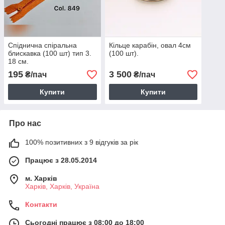
Спіднична спіральна
Кільце карабін, овал 4см
блискавка (100 шт) тип 3.
(100 шт).
18 см.
195
3 500
₴/пач
₴/пач
Купити
Купити
Про нас
100% позитивних з 9 відгуків за рік
Працює з 28.05.2014
м. Харків
Харків, Харків, Україна
Контакти
Сьогодні працює з 08:00 до 18:00