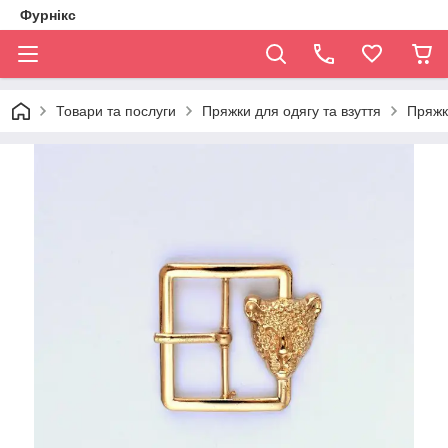
Фурнікс
Товари та послуги
Пряжки для одягу та взуття
Пряжк