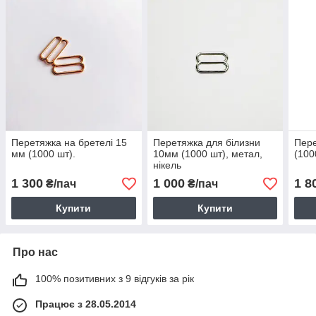
Перетяжка на бретелі 15
Перетяжка для білизни
Пере
мм (1000 шт).
10мм (1000 шт), метал,
(100
нікель
1 300
1 000
1 8
₴/пач
₴/пач
Купити
Купити
Про нас
100% позитивних з 9 відгуків за рік
Працює з 28.05.2014