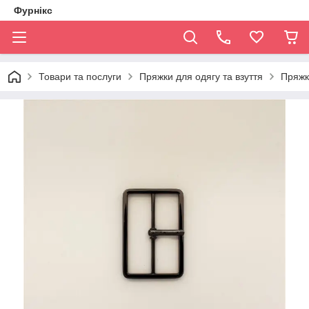
Фурнікс
Товари та послуги
Пряжки для одягу та взуття
Пряжк