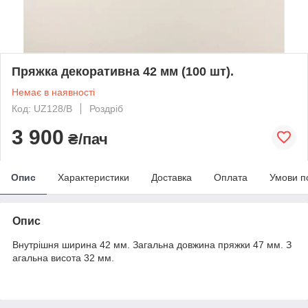
Пряжка декоративна 42 мм (100 шт).
Немає в наявності
Код: UZ128/B
Роздріб
3 900
₴/пач
Опис
Характеристики
Доставка
Оплата
Умови п
Опис
Внутрішня ширина 42 мм. Загальна довжина пряжки 47 мм. З
агальна висота 32 мм.