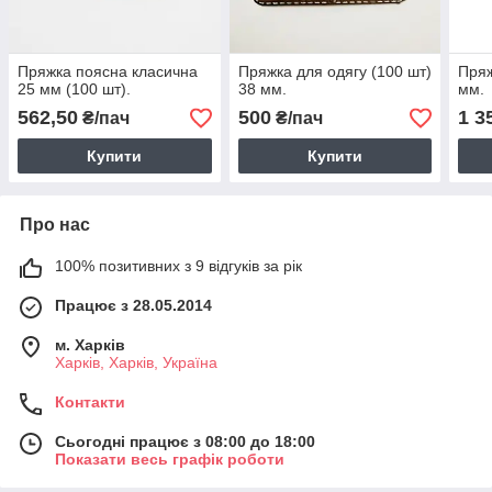
Пряжка поясна класична
Пряжка для одягу (100 шт)
Пряж
25 мм (100 шт).
38 мм.
мм.
562,50
500
1 3
₴/пач
₴/пач
Купити
Купити
Про нас
100% позитивних з 9 відгуків за рік
Працює з 28.05.2014
м. Харків
Харків, Харків, Україна
Контакти
Сьогодні працює з 08:00 до 18:00
Показати весь графік роботи