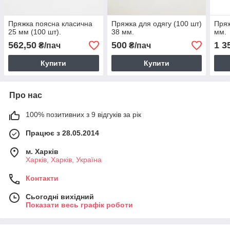
Пряжка поясна класична
Пряжка для одягу (100 шт)
Пряж
25 мм (100 шт).
38 мм.
мм.
562,50
500
1 3
₴/пач
₴/пач
Купити
Купити
Про нас
100% позитивних з 9 відгуків за рік
Працює з 28.05.2014
м. Харків
Харків, Харків, Україна
Контакти
Сьогодні вихідний
Показати весь графік роботи