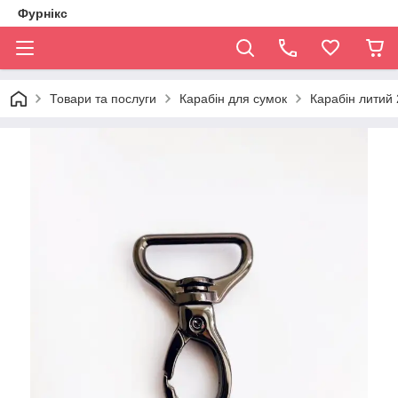
Фурнікс
Товари та послуги
Карабін для сумок
Карабін литий 