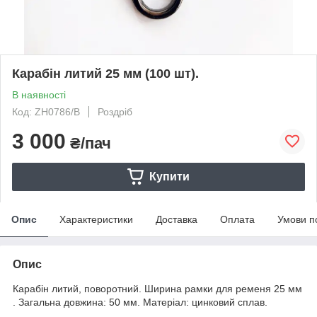
Карабін литий 25 мм (100 шт).
В наявності
Код: ZH0786/B
Роздріб
3 000
₴/пач
Купити
Опис
Характеристики
Доставка
Оплата
Умови п
Опис
Карабін литий, поворотний. Ширина рамки для ременя 25 мм
. Загальна довжина: 50 мм. Матеріал: цинковий сплав.