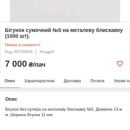
Бігунок сумочний №5 на металеву блискавку
(1000 шт).
Немає в наявності
Код: B5T096/A
Роздріб
7 000
₴/пач
Опис
Характеристики
Доставка
Оплата
Умови п
Опис
Бігунок без пулера на металеву блискавку №5. Довжина 13 м
м. Ширина бігунка 11 мм.